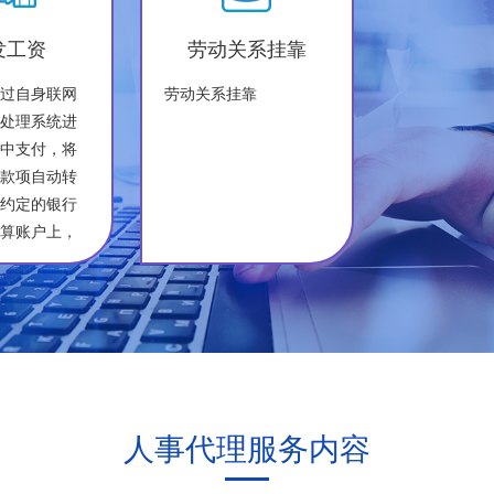
发工资
劳动关系挂靠
通过自身联网
劳动关系挂靠
务处理系统进
集中支付，将
等款项自动转
先约定的银行
结算账户上，
事业单位发放
可代理社会保
社会福利保险
人事代理服务内容