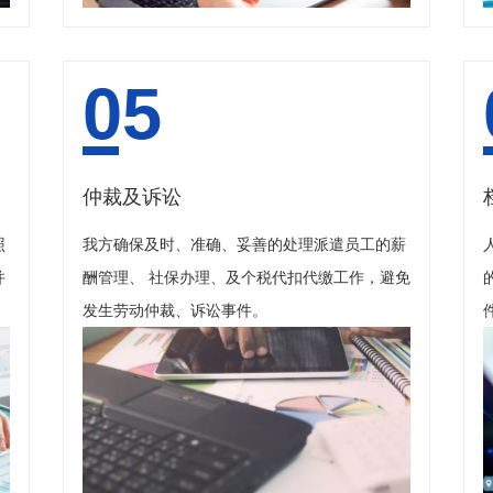
05
仲裁及诉讼
照
我方确保及时、准确、妥善的处理派遣员工的薪
并
酬管理、 社保办理、及个税代扣代缴工作，避免
发生劳动仲裁、诉讼事件。