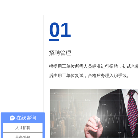
01
招聘管理
根据用工单位所需人员标准进行招聘，初试合
后由用工单位复试，合格后办理入职手续。
在线咨询
人才招聘
劳务外包