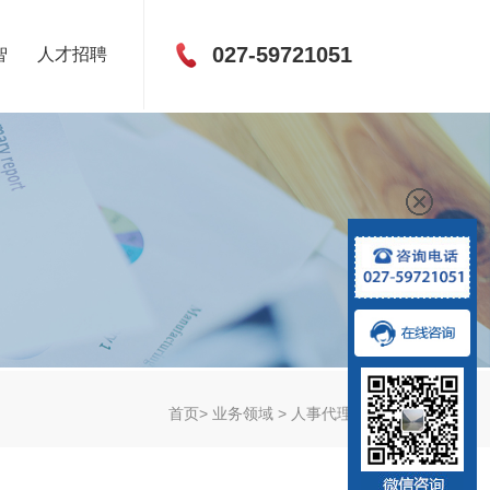
027-59721051
智
人才招聘
首页
>
业务领域
>
人事代理