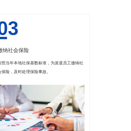
03
缴纳社会保险
按照当年本地社保基数标准，为派遣员工缴纳社
会保险，及时处理保险事故。