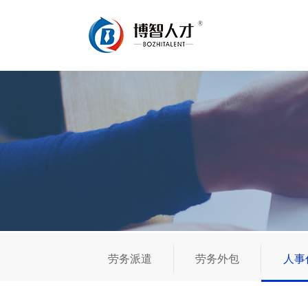
劳务派遣
劳务外包
人事