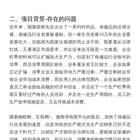
二、项目背景-存在的问题
近年来，随着国家先后出台了一系列对药品、保健品的法律法
规，保健品行业发展被遏制。但一家生存发展10几年的企业要
发展壮大，岂能因为国家法规调控而止步不前。既要遵从法律
红线，又要满足市场需求，对企业来说无疑是一大难题。企业
旺季的时候可以扩编加大生产力，但是到了保健品行业每年的
淡季，而且淡季周期比较长，业务量反差又比较大，企业如果
忘记扩编，淡季企业又面临劳动力严重过剩，严重过剩就会导
致企业劳动成本浪费，而在用人的法律范围内，企业如果想辞
退员工将会面临高额的经济补偿金，并且在下一个生产旺季周
期又要经过严格的人员培训，并且在一定生产周期内，员工的
生产效率很难提高，又会导致成本浪费。
随着物联网、互联网+、微商等电商平台的新启，加快了保健品
行业发展的速度，但是传统的生产模式先生产后销售已经不适
应这个时代了，以销定产才能符合法律红线，更能保证保健的
功效，特别是保健品、药品行业。消费者的购物习惯已经发生