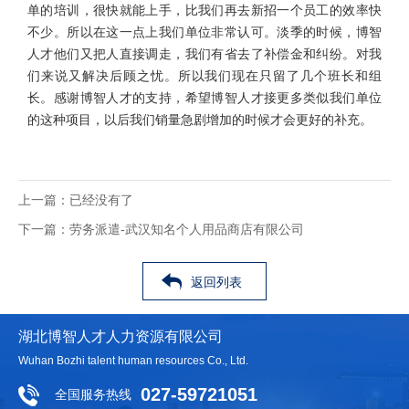
单的培训，很快就能上手，比我们再去新招一个员工的效率快
不少。所以在这一点上我们单位非常认可。淡季的时候，博智
人才他们又把人直接调走，我们有省去了补偿金和纠纷。对我
们来说又解决后顾之忧。所以我们现在只留了几个班长和组
长。感谢博智人才的支持，希望博智人才接更多类似我们单位
的这种项目，以后我们销量急剧增加的时候才会更好的补充。
上一篇：
已经没有了
下一篇：
劳务派遣-武汉知名个人用品商店有限公司
返回列表
湖北博智人才人力资源有限公司
Wuhan Bozhi talent human resources Co., Ltd.
027-59721051
全国服务热线