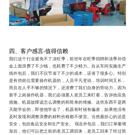
四、客户感言-值得信赖
我们这个行业避免不了淡旺季，前些年在旺季招聘和淡季补偿
金上面浪费了不少钱，也耗费了不少精力。自从车间实施生产
线外包后，我们不仅节省了不少的成本，还省了很多心。特别
是有些岗位需要操作机器的，人员平凡变动，培训时间又长，
而且在人手不够的情况下，还浪费了我们自身的劳动力，因为
新手上岗操作机器，我们必须要人老员工来盯着，告诉他应急
措施、机器故障该怎么调整的和简单的维修。这些东西不是两
天能学会的，即使他学会了，机器有时候有偏差，如果他没有
及时发现和调整浪费的材料价格都不便宜。当然最担心的还是
安全，包括食品安全和生产安全。 现在外包后，我们订单量增
加后，他们可以把之前的老员工调回来，老员工回来了经过简