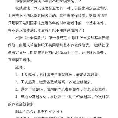
养老保险缴费满15年就不用继续缴纳了？
权威说法：养老保险是五险的一种，是国家规定企业和职
工按照不同的比例共同缴纳的。其中养老保险累计缴费满15年
只是职工达到国家法定退休年龄时申请退休的一个基本条件，
并不表示缴费满15年后就可以不用继续缴纳了！
根据《社会保险法》第十条规定：“职工应当参加基本养老
保险，由用人单位和职工共同缴纳基本养老保险费。”缴纳社保
是法定义务，即使在退休前已经缴满十五年，还得继续缴费，
直至职工退休。
延伸：
1。工龄越长，累计缴费年限就越长，养老金就越多。
2。工资越高，缴费基数就越高，养老金就越多。
3。退休年龄越晚，缴纳的养老费用越多，养老金就越多。
4。当地经济越发达，在职职工平均工资就越高，依次计发
的养老金就越多。
职工养老金计算有档次之分？