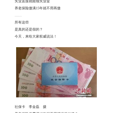
失业直接就能领失业金
养老保险缴满15年就不用再缴
……
所有这些
是真的还是假的？
今天，来给大家权威说法！
社保卡 李金磊 摄