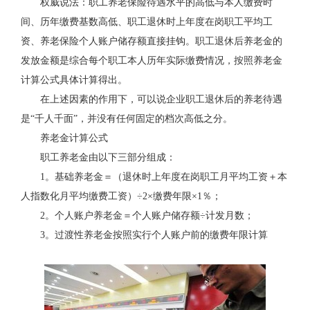
权威说法：职工养老保险待遇水平的高低与本人缴费时
间、历年缴费基数高低、职工退休时上年度在岗职工平均工
资、养老保险个人账户储存额直接挂钩。职工退休后养老金的
发放金额是综合每个职工本人历年实际缴费情况，按照养老金
计算公式具体计算得出。
在上述因素的作用下，可以说企业职工退休后的养老待遇
是“千人千面”，并没有任何固定的档次高低之分。
养老金计算公式
职工养老金由以下三部分组成：
1。基础养老金＝（退休时上年度在岗职工月平均工资＋本
人指数化月平均缴费工资）÷2×缴费年限×1％；
2。个人账户养老金＝个人账户储存额÷计发月数；
3。过渡性养老金按照实行个人账户前的缴费年限计算