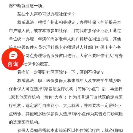
愿中断就业这一项。
某些个人声称可以办理社保卡？
权威说法：根据广州市相关规定，办理社保卡的前提是本
市户籍人员，或在本市参加社保。目前我市参保企业职工通过
单位统一办理，年满60周岁老年人到户籍所在街道办理，其他
符合申领条件人员办理社保卡必须通过人社部门社保卡中心各
驻区服务网点办理综合服务窗口进行。大家不要轻信个人“有办
法”能办社保卡的谎言。
看病前一定要到社区医院转一下，否则不报销？
权威说法：职工医保参保人和未成年人及在校学生城乡医
保参保人可在选择1家基层医疗机构（简称“小点”）后，再选择
1家其他医疗机构（简称“大点”）作为其普通门诊就医的定点医
疗机构，选定后可自由到小、大点就医，并未要求一定需经小
点转诊。其他城乡医保参保人选择1家小点作为其普通门诊就医
的选定医疗机构。
参保人员如果需转本市统筹区以外住院治疗的，就必须由2