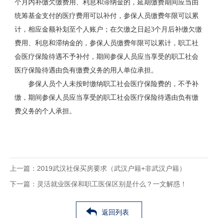
个月内补缴欠缴费用、利息和滞纳金的，延期缴费期间应当由
统筹基金支付的医疗费用可以补付，参保人员缴费年限可以累
计，相应金额补划至个人账户；在欠缴之日起3个月后补缴欠缴
费用、利息和滞纳金的，参保人员缴费年限可以累计，职工社
会医疗保险待遇不予补付，期间参保人员应当享受的职工社会
医疗保险待遇由负有缴费义务的用人单位承担。
参保人员个人未按时缴纳职工社会医疗保险费的，不予补
缴，期间参保人员应当享受的职工社会医疗保险待遇由负有缴
费义务的个人承担。
上一篇：
2019武汉社保买房要求（武汉户籍+非武汉户籍）
下一篇：
灵活就业医保和职工医保区别是什么？一文解惑！
返回列表